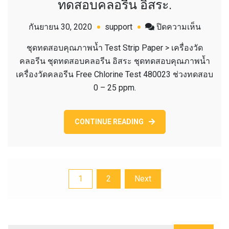
ทดสอบคลอรีน อิสระ.
บน
กันยายน 30, 2020
support
ปิดความเห็น
FREE
ชุดทดสอบคุณภาพน้ำ Test Strip Paper > เครื่องวัด
CHLORI
คลอรีน ชุดทดสอบคลอรีน อิสระ ชุดทดสอบคุณภาพน้ำ
TEST
เครื่องวัดคลอรีน Free Chlorine Test 480023 ช่วงทดสอบ
480023
0 – 25 ppm.
ชุด
ทดสอบ
คลอรีน
CONTINUE READING
อิสระ.
แนะแนว
1
2
Next
เรื่อง