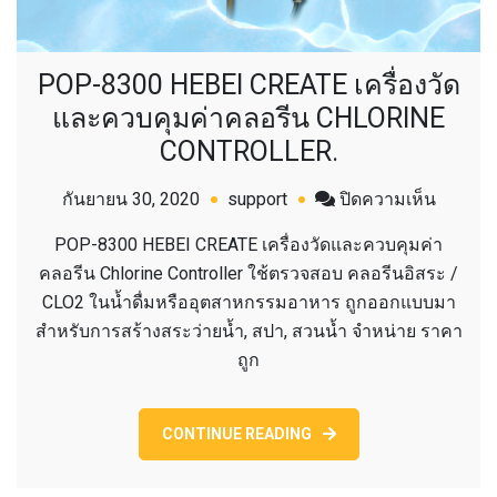
POP-8300 HEBEI CREATE เครื่องวัด
และควบคุมค่าคลอรีน CHLORINE
CONTROLLER.
บน
กันยายน 30, 2020
support
ปิดความเห็น
POP-
POP-8300 HEBEI CREATE เครื่องวัดและควบคุมค่า
8300
คลอรีน Chlorine Controller ใช้ตรวจสอบ คลอรีนอิสระ /
HEBEI
CLO2 ในน้ำดื่มหรืออุตสาหกรรมอาหาร ถูกออกแบบมา
CREATE
สำหรับการสร้างสระว่ายน้ำ, สปา, สวนน้ำ จำหน่าย ราคา
เครื่อง
ถูก
วัด
และ
ควบคุม
CONTINUE READING
ค่า
คลอรีน