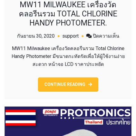
MW11 MILWAUKEE เครื่องวัด
คลอรีนรวม TOTAL CHLORINE
HANDY PHOTOMETER.
บน
กันยายน 30, 2020
support
ปิดความเห็น
MW11
MW11 Milwaukee เครื่องวัดคลอรีนรวม Total Chlorine
MILWA
Handy Photometer มีขนาดกะทัดรัดเพี่อให้ผู้ใช้งานง่าย
เครื่อง
สะดวก หน้าจอ LCD ราคาประหยัด
วัด
คลอรีน
รวม
CONTINUE READING
TOTAL
CHLORI
HANDY
PHOTO