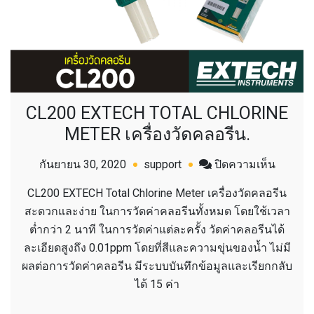
CL200 EXTECH TOTAL CHLORINE
METER เครื่องวัดคลอรีน.
บน
กันยายน 30, 2020
support
ปิดความเห็น
CL200
CL200 EXTECH Total Chlorine Meter เครื่องวัดคลอรีน
EXTEC
สะดวกและง่าย ในการวัดค่าคลอรีนทั้งหมด โดยใช้เวลา
TOTAL
ต่ำกว่า 2 นาที ในการวัดค่าแต่ละครั้ง วัดค่าคลอรีนได้
CHLORI
ละเอียดสูงถึง 0.01ppm โดยที่สีและความขุ่นของน้ำ ไม่มี
METER
ผลต่อการวัดค่าคลอรีน มีระบบบันทึกข้อมูลและเรียกกลับ
เครื่อง
ได้ 15 ค่า
วัด
คลอรีน.