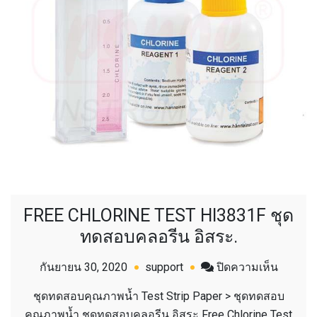
FREE CHLORINE TEST HI3831F ชุด
ทดสอบคลอรีน อิสระ.
บน
กันยายน 30, 2020
support
ปิดความเห็น
FREE
ชุดทดสอบคุณภาพน้ำ Test Strip Paper > ชุดทดสอบ
CHLORI
คุณภาพน้ำ ชุดทดสอบคลอรีน อิสระ Free Chlorine Test