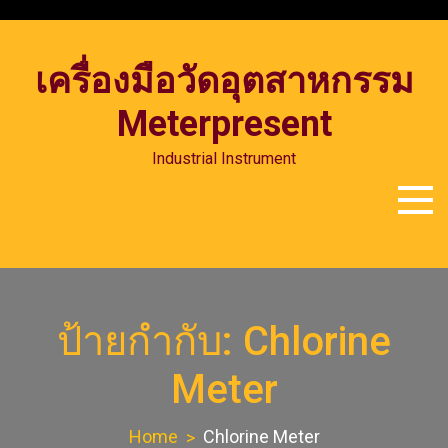
Skip
to
content
เครื่องมือวัดอุตสาหกรรม
Meterpresent
Industrial Instrument
ป้ายกำกับ:
Chlorine
Meter
Home
Chlorine Meter