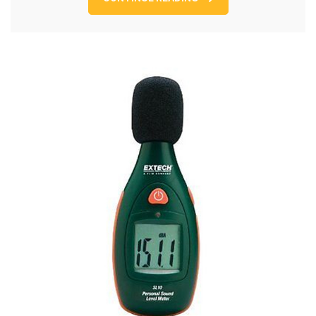
LEVEL
METER.