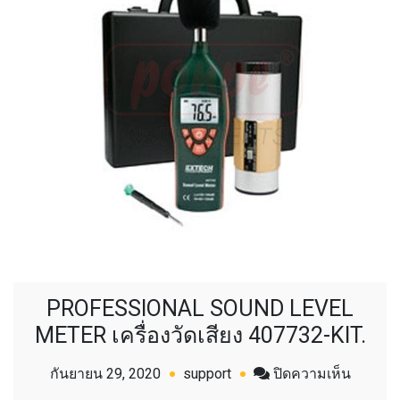
PROFESSIONAL SOUND LEVEL
METER เครื่องวัดเสียง 407732-KIT.
บน
กันยายน 29, 2020
support
ปิดความเห็น
PROFE