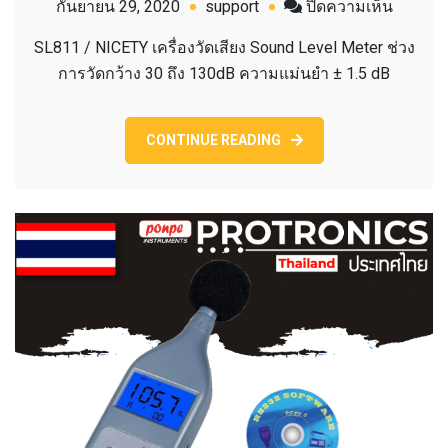
บน
กันยายน 29, 2020
support
ปิดความเห็น
SL811
SL811 / NICETY เครื่องวัดเสียง Sound Level Meter ช่วง
NICETY
การวัดกว้าง 30 ถึง 130dB ความแม่นยำ ± 1.5 dB
เครื่อง
วัด
เสียง
CONTINUE READING
SOUND
LEVEL
METER.