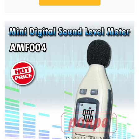
เสียง
SOUND
LEVEL
METER.