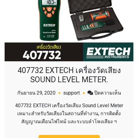
407732 EXTECH เครื่องวัดเสียง
SOUND LEVEL METER.
บน
กันยายน 29, 2020
support
ปิดความเห็น
407732
407732 EXTECH เครื่องวัดเสียง Sound Level Meter
EXTEC
เหมาะสำหรับวัดเสียงในสถานที่ทำงาน, การติดตั้ง
เครื่อง
สัญญาณเตือนไฟไหม้ และระบบลำโพงเสียง ฯ
วัด
เสียง