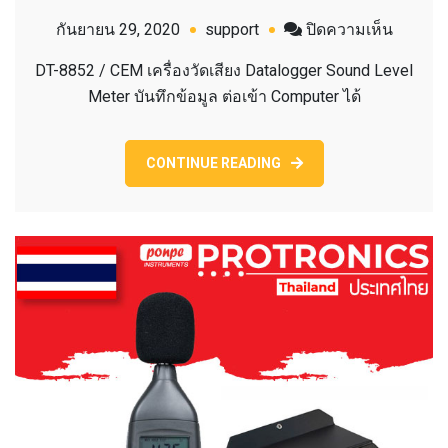
บน
กันยายน 29, 2020
support
ปิดความเห็น
DT-
DT-8852 / CEM เครื่องวัดเสียง Datalogger Sound Level
8852
Meter บันทึกข้อมูล ต่อเข้า Computer ได้
CEM
เครื่อง
วัด
CONTINUE READING
เสียง
DATAL
SOUND
LEVEL
METER
.