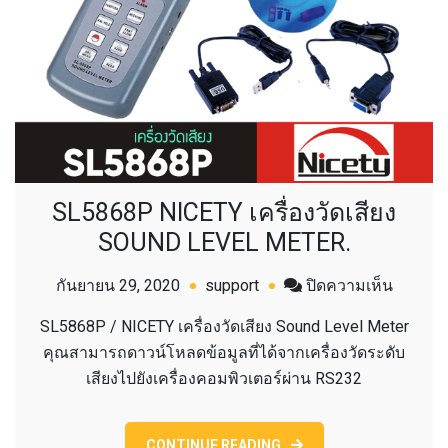
SL5868P NICETY เครื่องวัดเสียง
SOUND LEVEL METER.
บน
กันยายน 29, 2020
support
ปิดความเห็น
SL586
SL5868P / NICETY เครื่องวัดเสียง Sound Level Meter
NICETY
คุณสามารถดาวน์โหลดข้อมูลที่ได้จากเครื่องวัดระดับ
เครื่อง
เสียงไปยังเครื่องคอมพิวเตอร์ผ่าน RS232
วัด
เสียง
SOUND
CONTINUE READING