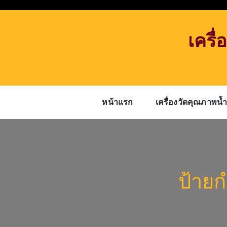
Skip
to
content
เครื
หน้าแรก
เครื่องวัดคุณภาพน้
ป้ายก