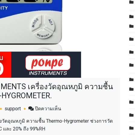
NTS เครื่องวัดอุณหภูมิ ความชื้น
-HYGROMETER.
บน
support
ปิดความเห็น
PONPE
ัดอุณหภูมิ ความชื้น Thermo-Hygrometer ช่วงการวัด
490
0C และ 20% ถึง 99%RH
PONPE