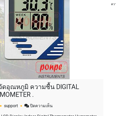
ควา
ัดอุณหภูมิ ความชื้น DIGITAL
MOMETER .
บน
support
ปิดความเห็น
KT-