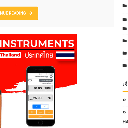
INSTRUMENTS
เครื่อง
NUE READING
วัด
อุณหภูมิ
ความชื้น
THERMO-
HYGROMETER.
เร
HA