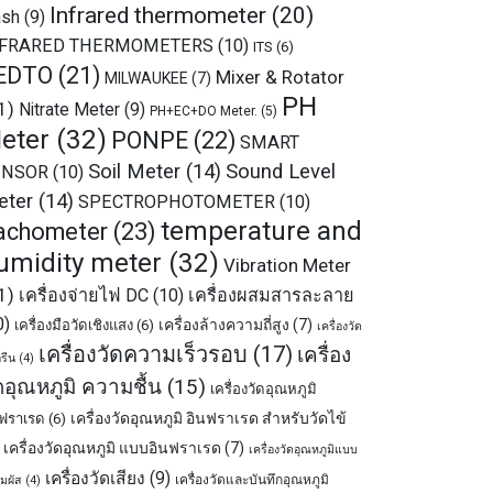
Infrared thermometer
(20)
sh
(9)
NFRARED THERMOMETERS
(10)
ITS
(6)
EDTO
(21)
Mixer & Rotator
MILWAUKEE
(7)
PH
1)
Nitrate Meter
(9)
PH+EC+DO Meter.
(5)
eter
(32)
PONPE
(22)
SMART
Soil Meter
(14)
Sound Level
ENSOR
(10)
eter
(14)
SPECTROPHOTOMETER
(10)
temperature and
achometer
(23)
umidity meter
(32)
Vibration Meter
1)
เครื่องจ่ายไฟ DC
(10)
เครื่องผสมสารละลาย
0)
เครื่องล้างความถี่สูง
(7)
เครื่องมือวัดเชิงแสง
(6)
เครื่องวัด
เครื่องวัดความเร็วรอบ
(17)
เครื่อง
รีน
(4)
ดอุณหภูมิ ความชื้น
(15)
เครื่องวัดอุณหภูมิ
เครื่องวัดอุณหภูมิ อินฟราเรด สำหรับวัดไข้
นฟราเรด
(6)
เครื่องวัดอุณหภูมิ แบบอินฟราเรด
(7)
เครื่องวัดอุณหภูมิแบบ
เครื่องวัดเสียง
(9)
เครื่องวัดและบันทึกอุณหภูมิ
ัมผัส
(4)