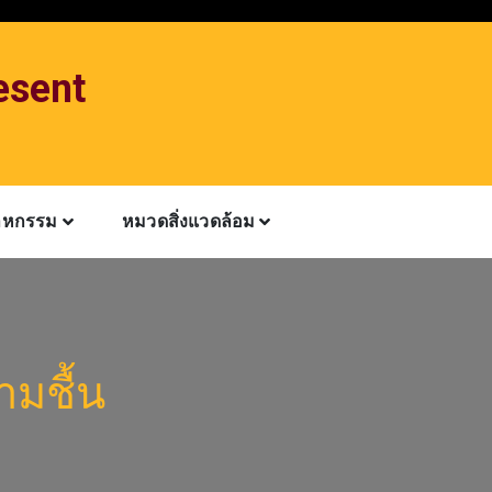
esent
าหกรรม
หมวดสิ่งแวดล้อม
ามชื้น