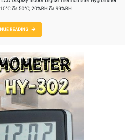
น LCD Display Indoor Digital Thermometer Hygrometer
906
 -10°C ถึง 50°C; 20%RH ถึง 99%RH
JEDTO
เครื่อง
วัด
NUE READING
อุณหภูมิ
ความชื้น
DIGITAL
THERMOMETER
.