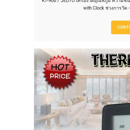
KT-906 / JEDTO เครื่องวัดอุณหภูมิ ความชื้
with Clock ช่วงการวัด
CONTI