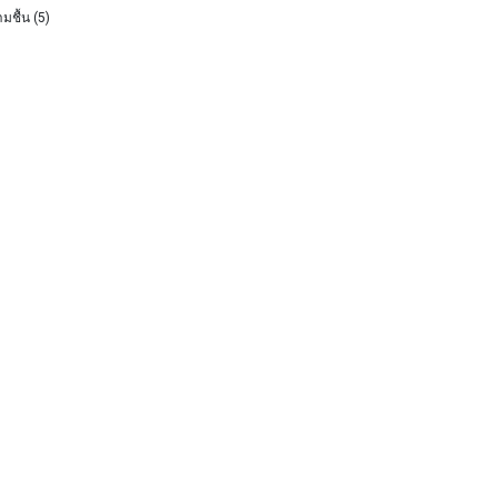
มชื้น
(5)